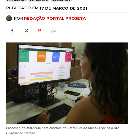
PUBLICADO EM
17 DE MARÇO DE 2021
POR
REDAÇÃO PORTAL PROJETA
Processo de matrícula para creches da Prefeitura de Manaus online (Foto:
Divulgação/Semed)