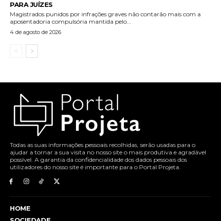
PARA JUÍZES
Magistrados punidos por infrações graves não contarão mais com a
aposentadoria compulsória mantida pelo...
4 de agosto de 2026
Todas as suas informações pessoais recolhidas, serão usadas para o
ajudar a tornar a sua visita no nosso site o mais produtiva e agradável
possível. A garantia da confidencialidade dos dados pessoais dos
utilizadores do nosso site é importante para o Portal Projeta.
HOME
SOCIEDADE