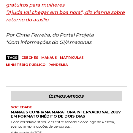
gratuitos para mulheres
“Ajuda vai chegar em boa hora”, diz Vianna sobre
retorno do auxílio
Por Cíntia Ferreira, do Portal Projeta
*Com informações do G1/Amazonas
TAGS
CRECHES
MANAUS
MATRÍCULAS
MINISTÉRIO PÚBLICO
PANDEMIA
ÚLTIMOS ARTIGOS
SOCIEDADE
MANAUS CONFIRMA MARATONA INTERNACIONAL 2027
EM FORMATO INÉDITO DE DOIS DIAS
Com corridas distribuídas entre sábado e domingo de Páscoa,
evento amplia opções de percursos...
4 de agosto de 2026