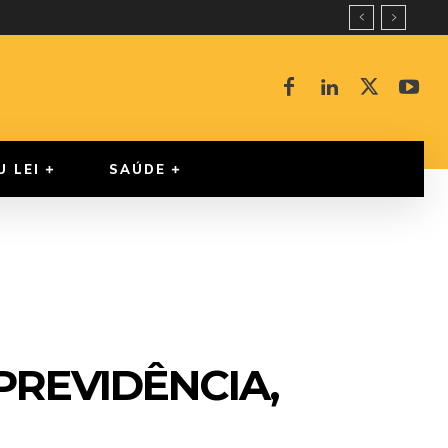
U LEI
SAÚDE
PREVIDÊNCIA,