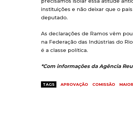
precisamos isolar essa atitude ant
instituições e não deixar que o paí
deputado.
As declarações de Ramos vêm pouc
na Federação das Indústrias do Rio
é a classe política.
*Com informações da Agência Reu
TAGS
APROVAÇÃO
COMISSÃO
MAIOR