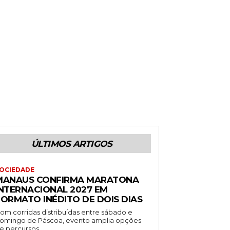
ÚLTIMOS ARTIGOS
OCIEDADE
MANAUS CONFIRMA MARATONA
INTERNACIONAL 2027 EM
FORMATO INÉDITO DE DOIS DIAS
om corridas distribuídas entre sábado e
omingo de Páscoa, evento amplia opções
e percursos...