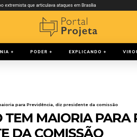
o extremista que articulava ataques em Brasília
NIA
PODER
EXPLICANDO
VIRO
ioria para Previdência, diz presidente da comissão
TEM MAIORIA PARA 
TE DA COMISSÃO