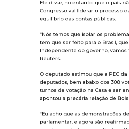
Ele disse, no entanto, que o país n
Congresso vai liderar o processo d
equilíbrio das contas públicas.
“Nós temos que isolar os problema
tem que ser feito para o Brasil, qu
Independente do governo, vamos f
Reuters.
O deputado estimou que a PEC da 
deputados, bem abaixo dos 308 vot
turnos de votação na Casa e ser e
apontou a precária relação de Bo
“Eu acho que as demonstrações del
parlamentar, e agora são reafirma