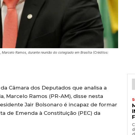
, Marcelo Ramos, durante reunião do colegiado em Brasília (Créditos:
 da Câmara dos Deputados que analisa a
a, Marcelo Ramos (PR-AM), disse nesta
S
esidente Jair Bolsonaro é incapaz de formar
ta de Emenda à Constituição (PEC) da
C
d
d