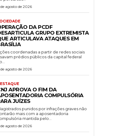
 de agosto de 2026
OCIEDADE
OPERAÇÃO DA PCDF
DESARTICULA GRUPO EXTREMISTA
QUE ARTICULAVA ATAQUES EM
RASÍLIA
ções coordenadas a partir de redes sociais
isavam prédios públicos da capital federal
o...
 de agosto de 2026
ESTAQUE
CNJ APROVA O FIM DA
APOSENTADORIA COMPULSÓRIA
ARA JUÍZES
agistrados punidos por infrações graves não
ontarão mais com a aposentadoria
ompulsória mantida pelo...
 de agosto de 2026