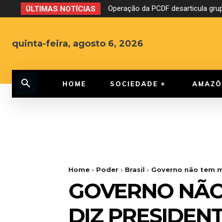
Operação da PCDF desarticula grup
ÚLTIMAS NOTÍCIAS
quinta-feira, agosto 6, 2026
HOME
SOCIEDADE
AMAZÔ
Home
Poder
Brasil
Governo não tem ma
GOVERNO NÃO 
DIZ PRESIDEN