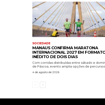
SOCIEDADE
MANAUS CONFIRMA MARATONA
INTERNACIONAL 2027 EM FORMAT
INÉDITO DE DOIS DIAS
Com corridas distribuídas entre sábado e dom
de Páscoa, evento amplia opções de percursos.
4 de agosto de 2026