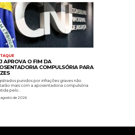
STAQUE
J APROVA O FIM DA
OSENTADORIA COMPULSÓRIA PARA
ÍZES
istrados punidos por infrações graves não
tarão mais com a aposentadoria compulsória
ida pelo...
 agosto de 2026