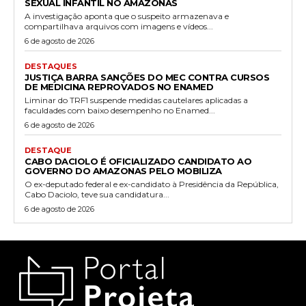
SEXUAL INFANTIL NO AMAZONAS
A investigação aponta que o suspeito armazenava e
compartilhava arquivos com imagens e vídeos...
6 de agosto de 2026
DESTAQUES
JUSTIÇA BARRA SANÇÕES DO MEC CONTRA CURSOS
DE MEDICINA REPROVADOS NO ENAMED
Liminar do TRF1 suspende medidas cautelares aplicadas a
faculdades com baixo desempenho no Enamed...
6 de agosto de 2026
DESTAQUE
CABO DACIOLO É OFICIALIZADO CANDIDATO AO
GOVERNO DO AMAZONAS PELO MOBILIZA
O ex-deputado federal e ex-candidato à Presidência da República,
Cabo Daciolo, teve sua candidatura...
6 de agosto de 2026