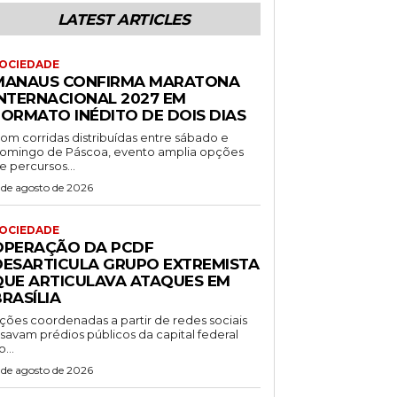
LATEST ARTICLES
OCIEDADE
MANAUS CONFIRMA MARATONA
INTERNACIONAL 2027 EM
FORMATO INÉDITO DE DOIS DIAS
om corridas distribuídas entre sábado e
omingo de Páscoa, evento amplia opções
e percursos...
 de agosto de 2026
OCIEDADE
OPERAÇÃO DA PCDF
DESARTICULA GRUPO EXTREMISTA
QUE ARTICULAVA ATAQUES EM
RASÍLIA
ções coordenadas a partir de redes sociais
isavam prédios públicos da capital federal
o...
 de agosto de 2026