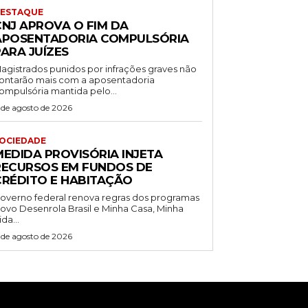
ESTAQUE
CNJ APROVA O FIM DA
APOSENTADORIA COMPULSÓRIA
ARA JUÍZES
agistrados punidos por infrações graves não
ontarão mais com a aposentadoria
ompulsória mantida pelo...
 de agosto de 2026
OCIEDADE
MEDIDA PROVISÓRIA INJETA
RECURSOS EM FUNDOS DE
CRÉDITO E HABITAÇÃO
overno federal renova regras dos programas
ovo Desenrola Brasil e Minha Casa, Minha
ida...
 de agosto de 2026