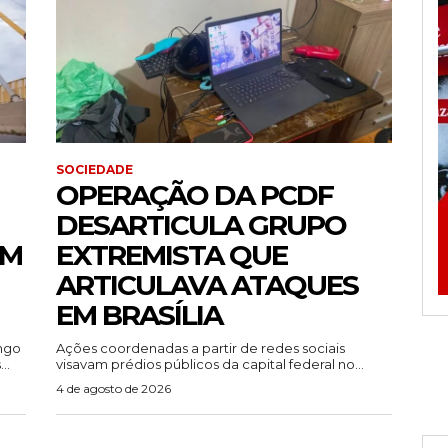
SOCIEDADE
OPERAÇÃO DA PCDF
DESARTICULA GRUPO
EM
EXTREMISTA QUE
ARTICULAVA ATAQUES
EM BRASÍLIA
ingo
Ações coordenadas a partir de redes sociais
..
visavam prédios públicos da capital federal no...
4 de agosto de 2026