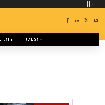
U LEI
SAÚDE