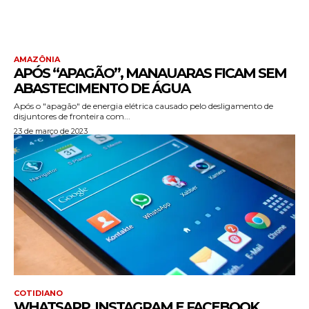
AMAZÔNIA
APÓS “APAGÃO”, MANAUARAS FICAM SEM
ABASTECIMENTO DE ÁGUA
Após o "apagão" de energia elétrica causado pelo desligamento de
disjuntores de fronteira com...
23 de março de 2023
COTIDIANO
WHATSAPP, INSTAGRAM E FACEBOOK