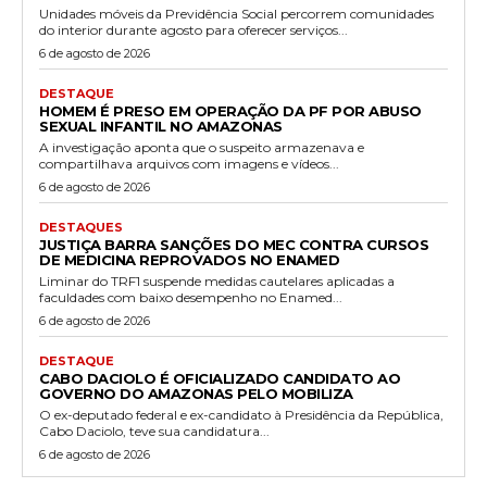
Unidades móveis da Previdência Social percorrem comunidades
do interior durante agosto para oferecer serviços...
6 de agosto de 2026
DESTAQUE
HOMEM É PRESO EM OPERAÇÃO DA PF POR ABUSO
SEXUAL INFANTIL NO AMAZONAS
A investigação aponta que o suspeito armazenava e
compartilhava arquivos com imagens e vídeos...
6 de agosto de 2026
DESTAQUES
JUSTIÇA BARRA SANÇÕES DO MEC CONTRA CURSOS
DE MEDICINA REPROVADOS NO ENAMED
Liminar do TRF1 suspende medidas cautelares aplicadas a
faculdades com baixo desempenho no Enamed...
6 de agosto de 2026
DESTAQUE
CABO DACIOLO É OFICIALIZADO CANDIDATO AO
GOVERNO DO AMAZONAS PELO MOBILIZA
O ex-deputado federal e ex-candidato à Presidência da República,
Cabo Daciolo, teve sua candidatura...
6 de agosto de 2026