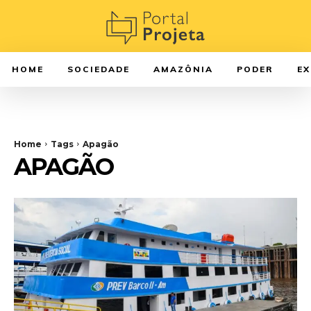
HOME
SOCIEDADE
AMAZÔNIA
PODER
E
Home
Tags
Apagão
APAGÃO