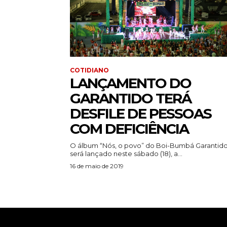
COTIDIANO
LANÇAMENTO DO
GARANTIDO TERÁ
DESFILE DE PESSOAS
COM DEFICIÊNCIA
O álbum “Nós, o povo” do Boi-Bumbá Garantid
será lançado neste sábado (18), a...
16 de maio de 2019