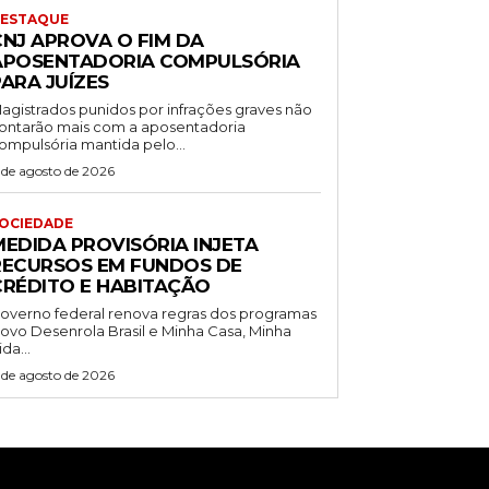
ESTAQUE
CNJ APROVA O FIM DA
APOSENTADORIA COMPULSÓRIA
ARA JUÍZES
agistrados punidos por infrações graves não
ontarão mais com a aposentadoria
ompulsória mantida pelo...
 de agosto de 2026
OCIEDADE
MEDIDA PROVISÓRIA INJETA
RECURSOS EM FUNDOS DE
CRÉDITO E HABITAÇÃO
overno federal renova regras dos programas
ovo Desenrola Brasil e Minha Casa, Minha
ida...
 de agosto de 2026