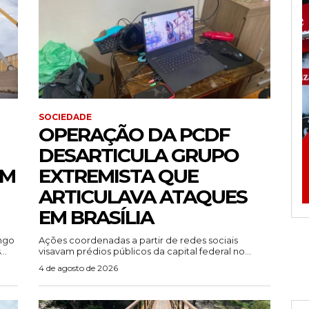
SOCIEDADE
OPERAÇÃO DA PCDF
DESARTICULA GRUPO
EM
EXTREMISTA QUE
ARTICULAVA ATAQUES
EM BRASÍLIA
ingo
Ações coordenadas a partir de redes sociais
..
visavam prédios públicos da capital federal no...
4 de agosto de 2026