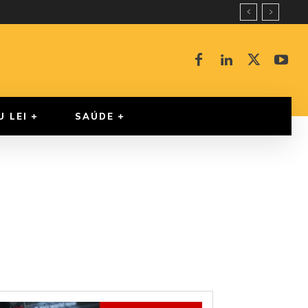
U LEI
SAÚDE