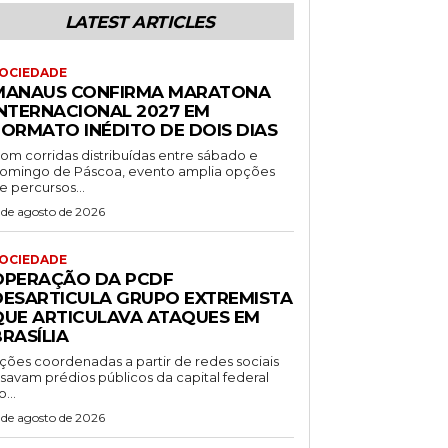
LATEST ARTICLES
OCIEDADE
MANAUS CONFIRMA MARATONA
INTERNACIONAL 2027 EM
FORMATO INÉDITO DE DOIS DIAS
om corridas distribuídas entre sábado e
omingo de Páscoa, evento amplia opções
e percursos...
 de agosto de 2026
OCIEDADE
OPERAÇÃO DA PCDF
DESARTICULA GRUPO EXTREMISTA
QUE ARTICULAVA ATAQUES EM
RASÍLIA
ções coordenadas a partir de redes sociais
isavam prédios públicos da capital federal
o...
 de agosto de 2026