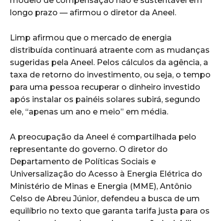
modelo de compensação não é sustentável em
longo prazo — afirmou o diretor da Aneel.
Limp afirmou que o mercado de energia
distribuída continuará atraente com as mudanças
sugeridas pela Aneel. Pelos cálculos da agência, a
taxa de retorno do investimento, ou seja, o tempo
para uma pessoa recuperar o dinheiro investido
após instalar os painéis solares subirá, segundo
ele, “apenas um ano e meio” em média.
A preocupação da Aneel é compartilhada pelo
representante do governo. O diretor do
Departamento de Políticas Sociais e
Universalização do Acesso à Energia Elétrica do
Ministério de Minas e Energia (MME), Antônio
Celso de Abreu Júnior, defendeu a busca de um
equilíbrio no texto que garanta tarifa justa para os