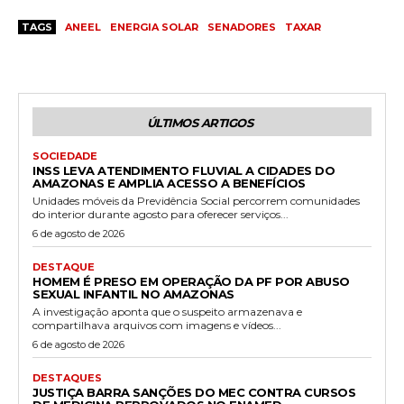
TAGS
ANEEL
ENERGIA SOLAR
SENADORES
TAXAR
ÚLTIMOS ARTIGOS
SOCIEDADE
INSS LEVA ATENDIMENTO FLUVIAL A CIDADES DO
AMAZONAS E AMPLIA ACESSO A BENEFÍCIOS
Unidades móveis da Previdência Social percorrem comunidades
do interior durante agosto para oferecer serviços...
6 de agosto de 2026
DESTAQUE
HOMEM É PRESO EM OPERAÇÃO DA PF POR ABUSO
SEXUAL INFANTIL NO AMAZONAS
A investigação aponta que o suspeito armazenava e
compartilhava arquivos com imagens e vídeos...
6 de agosto de 2026
DESTAQUES
JUSTIÇA BARRA SANÇÕES DO MEC CONTRA CURSOS