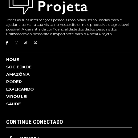
Todas as suas informações pessoais recolhidas, serão usadas para o
ajudar a tornar a sua visita no nosso site o mais produtiva e agradável
possível. A garantia da confidencialidade dos dados pessoais dos
utilizadores do nosso site é importante para o Portal Projeta.
HOME
SOCIEDADE
AMAZÔNIA
PODER
EXPLICANDO
VIROU LEI
SAÚDE
CONTINUE CONECTADO