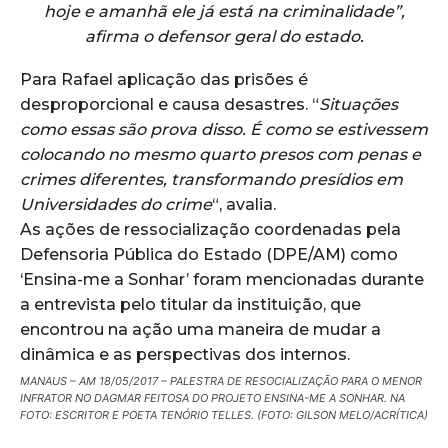
hoje e amanhã ele já está na criminalidade”,
afirma o defensor geral do estado.
Para Rafael aplicação das prisões é
desproporcional e causa desastres. “
Situações
como essas são prova disso. É como se estivessem
colocando no mesmo quarto presos com penas e
crimes diferentes, transformando presídios em
Universidades do crime
“, avalia.
As ações de ressocialização coordenadas pela
Defensoria Pública do Estado (DPE/AM) como
‘Ensina-me a Sonhar’ foram mencionadas durante
a entrevista pelo titular da instituição, que
encontrou na ação uma maneira de mudar a
dinâmica e as perspectivas dos internos.
MANAUS – AM 18/05/2017 – PALESTRA DE RESOCIALIZAÇÃO PARA O MENOR
INFRATOR NO DAGMAR FEITOSA DO PROJETO ENSINA-ME A SONHAR. NA
FOTO: ESCRITOR E POETA TENÓRIO TELLES. (FOTO: GILSON MELO/ACRÍTICA)