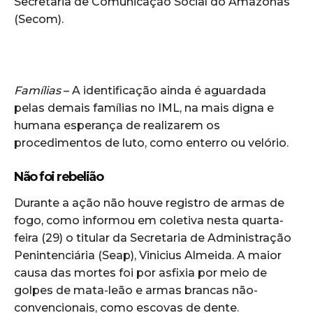
Secretaria de Comunicação Social do Amazonas
(Secom).
Famílias
– A identificação ainda é aguardada
pelas demais famílias no IML, na mais digna e
humana esperança de realizarem os
procedimentos de luto, como enterro ou velório.
Não foi rebelião
Durante a ação não houve registro de armas de
fogo, como informou em coletiva nesta quarta-
feira (29) o titular da Secretaria de Administração
Penintenciária (Seap), Vinicius Almeida. A maior
causa das mortes foi por asfixia por meio de
golpes de mata-leão e armas brancas não-
convencionais, como escovas de dente.