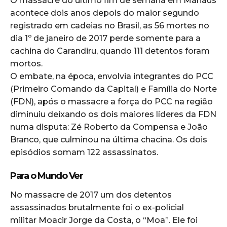
O massacre do último fim de semana em Manaus
acontece dois anos depois do maior segundo
registrado em cadeias no Brasil, as 56 mortes no
dia 1º de janeiro de 2017 perde somente para a
cachina do Carandiru, quando 111 detentos foram
mortos.
O embate, na época, envolvia integrantes do PCC
(Primeiro Comando da Capital) e Família do Norte
(FDN), após o massacre a força do PCC na região
diminuiu deixando os dois maiores líderes da FDN
numa disputa: Zé Roberto da Compensa e João
Branco, que culminou na última chacina. Os dois
episódios somam 122 assassinatos.
Para o Mundo Ver
No massacre de 2017 um dos detentos
assassinados brutalmente foi o ex-policial
militar Moacir Jorge da Costa, o “Moa”. Ele foi