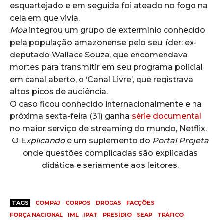
esquartejado e em seguida foi ateado no fogo na
cela em que vivia.
Moa
integrou um grupo de extermínio conhecido
pela população amazonense pelo seu líder: ex-
deputado Wallace Souza, que encomendava
mortes para transmitir em seu programa policial
em canal aberto, o ‘Canal Livre’, que registrava
altos picos de audiência.
O caso ficou conhecido internacionalmente e na
próxima sexta-feira (31) ganha
série documental
no maior serviço de streaming do mundo, Netflix.
O E
xplicando
é um suplemento do
Portal Projeta
onde questões complicadas são explicadas
didática e seriamente aos leitores.
TAGS
COMPAJ
CORPOS
DROGAS
FACÇÕES
FORÇA NACIONAL
IML
IPAT
PRESÍDIO
SEAP
TRÁFICO