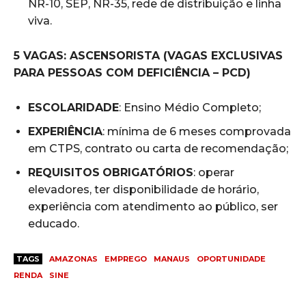
NR-10, SEP, NR-35, rede de distribuição e linha
viva.
5 VAGAS: ASCENSORISTA (VAGAS EXCLUSIVAS
PARA PESSOAS COM DEFICIÊNCIA – PCD)
ESCOLARIDADE
: Ensino Médio Completo;
EXPERIÊNCIA
: mínima de 6 meses comprovada
em CTPS, contrato ou carta de recomendação;
REQUISITOS
OBRIGATÓRIOS
: operar
elevadores, ter disponibilidade de horário,
experiência com atendimento ao público, ser
educado.
TAGS
AMAZONAS
EMPREGO
MANAUS
OPORTUNIDADE
RENDA
SINE