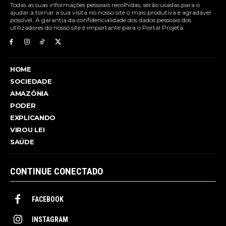
Todas as suas informações pessoais recolhidas, serão usadas para o
ajudar a tornar a sua visita no nosso site o mais produtiva e agradável
possível. A garantia da confidencialidade dos dados pessoais dos
utilizadores do nosso site é importante para o Portal Projeta.
HOME
SOCIEDADE
AMAZÔNIA
PODER
EXPLICANDO
VIROU LEI
SAÚDE
CONTINUE CONECTADO
FACEBOOK
INSTAGRAM