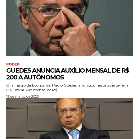
PODER
GUEDES ANUNCIA AUXÍLIO MENSAL DE R$
200 A AUTÔNOMOS
O ministro da Economia, Paulo Guedes, anunciou nesta quarta-feira
(18) um auxílio mensal de R$...
19 de março de 2020