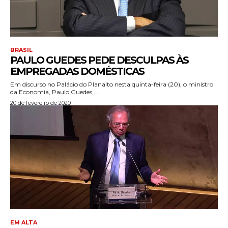
BRASIL
PAULO GUEDES PEDE DESCULPAS ÀS
EMPREGADAS DOMÉSTICAS
Em discurso no Palácio do Planalto nesta quinta-feira (20), o ministro
da Economia, Paulo Guedes,...
20 de fevereiro de 2020
EM ALTA