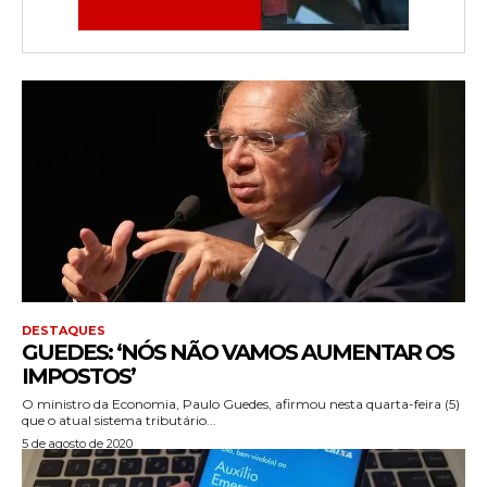
DESTAQUES
GUEDES: ‘NÓS NÃO VAMOS AUMENTAR OS
IMPOSTOS’
O ministro da Economia, Paulo Guedes, afirmou nesta quarta-feira (5)
que o atual sistema tributário...
5 de agosto de 2020