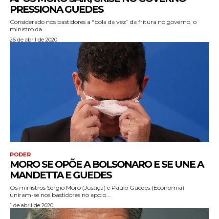
PRESSIONA GUEDES
Considerado nos bastidores a “bola da vez” da fritura no governo, o
ministro da...
26 de abril de 2020
PODER
MORO SE OPÕE A BOLSONARO E SE UNE A
MANDETTA E GUEDES
Os ministros Sergio Moro (Justiça) e Paulo Guedes (Economia)
uniram-se nos bastidores no apoio...
1 de abril de 2020