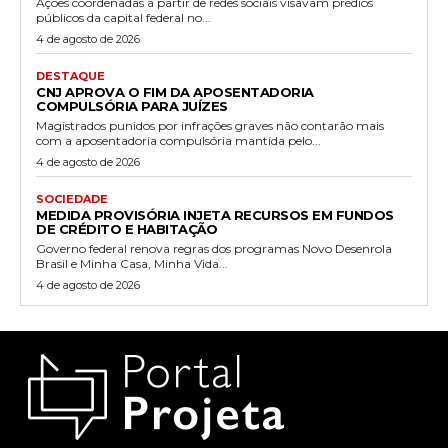
Ações coordenadas a partir de redes sociais visavam prédios
públicos da capital federal no...
4 de agosto de 2026
DESTAQUE
CNJ APROVA O FIM DA APOSENTADORIA
COMPULSÓRIA PARA JUÍZES
Magistrados punidos por infrações graves não contarão mais
com a aposentadoria compulsória mantida pelo...
4 de agosto de 2026
SOCIEDADE
MEDIDA PROVISÓRIA INJETA RECURSOS EM FUNDOS
DE CRÉDITO E HABITAÇÃO
Governo federal renova regras dos programas Novo Desenrola
Brasil e Minha Casa, Minha Vida...
4 de agosto de 2026