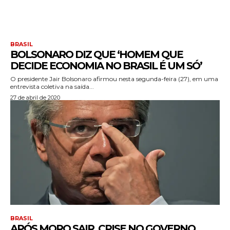
BRASIL
BOLSONARO DIZ QUE ‘HOMEM QUE
DECIDE ECONOMIA NO BRASIL É UM SÓ’
O presidente Jair Bolsonaro afirmou nesta segunda-feira (27), em uma
entrevista coletiva na saída...
27 de abril de 2020
BRASIL
APÓS MORO SAIR, CRISE NO GOVERNO