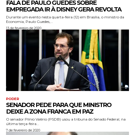
FALA DE PAULO GUEDES SOBRE
EMPREGADA IR À DISNEY GERA REVOLTA
Durante um evento nesta quarta-feira (12) em Brasília, o ministro da
Economia, Paulo Guedes,...
13 de fevereiro de 2020
PODER
SENADOR PEDE PARA QUE MINISTRO
DEIXE A ZONA FRANCA EM PAZ
O senador Plínio Valério (PSDB) usou a tribuna do Senado Federal, na
última terça-feira...
7 de fevereiro de 2020